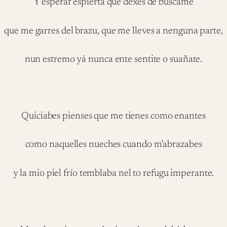
Y esperar espierta que dexes de buscame
que me garres del brazu, que me lleves a nenguna parte,
nun estremo yá nunca ente sentite o suañate.
Quiciabes pienses que me tienes como enantes
como naquelles nueches cuando m’abrazabes
y la mio piel frío temblaba nel to refugu imperante.