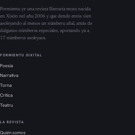
Formientu ye una revista lliteraria moza nacida
en Xixón nel añu 2006 y que dende entós vien
asoleyando al menos un númberu añal, amás de
dalgunos númberos especiales, aportando yá a
17 númberos asoleyaos.
FORMIENTU DIXITAL
Poesía
Narrativa
Torna
Crítica
Teatru
LA REVISTA
Quién somos