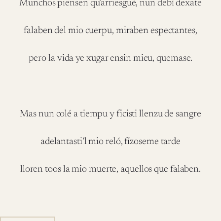
Munchos piensen qu’arriesgué, nun debí dexate
falaben del mio cuerpu, miraben espectantes,
pero la vida ye xugar ensin mieu, quemase.
Mas nun colé a tiempu y ficisti llenzu de sangre
adelantasti’l mio reló, fízoseme tarde
lloren toos la mio muerte, aquellos que falaben.