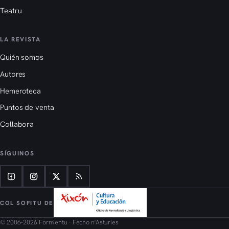
Teatru
LA REVISTA
Quién somos
Autores
Hemeroteca
Puntos de venta
Collabora
SÍGUINOS
COL SOFITU DE
© 2006–2026 Formientu · Fecho n'Asturies