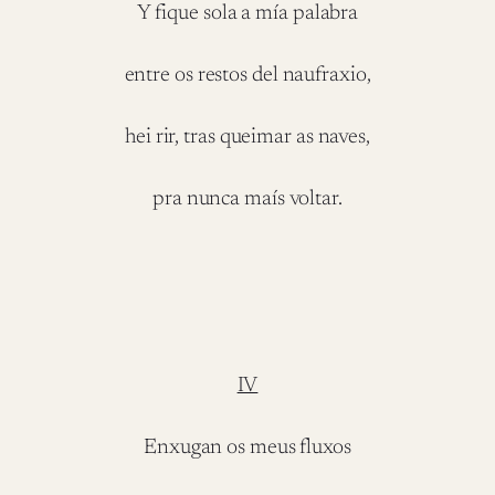
Y fique sola a mía palabra
entre os restos del naufraxio,
hei rir, tras queimar as naves,
pra nunca maís voltar.
IV
Enxugan os meus fluxos