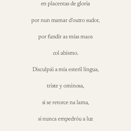
en placentas de gloria
por nun mamar d’outro sudor,
por fundir as mías maos
col abismo.
Disculpái a mía esteril lingua,
triste y ominosa,
si se retorce na lama,
si nunca empedróu a luz