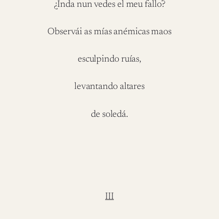
¿Inda nun vedes el meu fallo?
Observái as mías anémicas maos
esculpindo ruías,
levantando altares
de soledá.
III