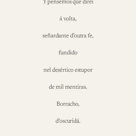
Y pensemos que diréi
á volta,
señardante d’outra fe,
fundido
nel desértico estupor
de mil mentiras.
Borracho,
d’oscuridá.