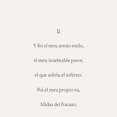
II
Y foi el meu avesío estilo,
el meu inxebrable pavor,
el que soltóu el inferno.
Foi el meu propio eu,
Midas del fracaso.