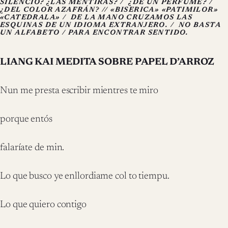
SILENCIO? ¿LAS MENTIRAS? /
¿DE UN PERFUME? /
¿DEL COLOR AZAFRÁN? // «BISERICA» «PATIMILOR»
«CATEDRALA» /
DE LA MANO CRUZAMOS LAS
ESQUINAS DE UN IDIOMA EXTRANJERO. /
NO BASTA
UN ALFABETO / PARA ENCONTRAR SENTIDO.
LIANG KAI MEDITA SOBRE PAPEL D’ARROZ
Nun me presta escribir mientres te miro
porque entós
falaríate de min.
Lo que busco ye enllordiame col to tiempu.
Lo que quiero contigo