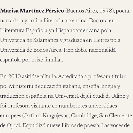
Marisa Martínez Pérsico
(Buenos Aires, 1978), poeta,
narradora y crítica lliteraria arxentina. Doctora en
Lliteratura Española ya Hispanoamericana pola
Universidá de Salamanca y graduada en Lletres pola
Universidá de Bonos Aires. Tien doble nacionalidá
española por orixe familiar.
En 2010 asitióse n’Italia. Acreditada a profesora titular
pol Ministeriu d’educación italianu, enseña llingua y
traducción española na Università degli Studi di Udine y
foi profesora visitante en numberoses universidaes
europees (Oxford, Kragujevac, Cambridge, San Clemente
de Ojrid). Espublizó nueve llibros de poesía: Las voces de