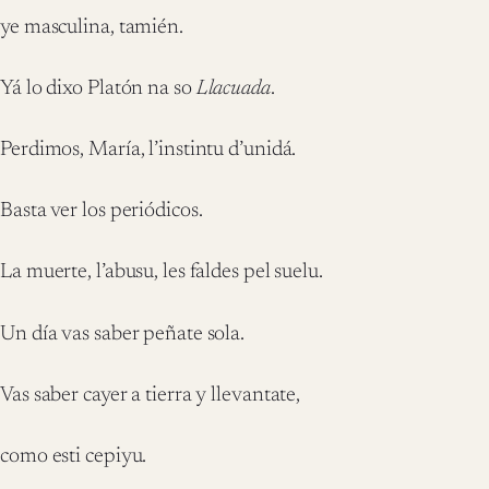
ye masculina, tamién.
Yá lo dixo Platón na so
Llacuada
.
Perdimos, María, l’instintu d’unidá.
Basta ver los periódicos.
La muerte, l’abusu, les faldes pel suelu.
Un día vas saber peñate sola.
Vas saber cayer a tierra y llevantate,
como esti cepiyu.