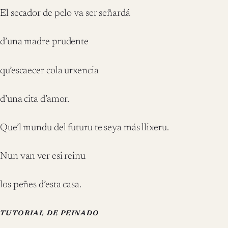
El secador de pelo va ser señardá
d’una madre prudente
qu’escaecer cola urxencia
d’una cita d’amor.
Que’l mundu del futuru te seya más llixeru.
Nun van ver esi reinu
los peñes d’esta casa.
TUTORIAL DE PEINADO