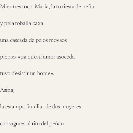
Mientres toco, María, la to tiesta de neña
y pela toballa baxa
una cascada de pelos moyaos
pienso: «pa qu’esti amor asoceda
tuvo d’esistir un home».
Asina,
la estampa familiar de dos muyeres
consagraes al ritu del peñáu