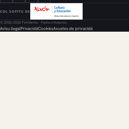
COL SOFITU DE
© 2006–2026 Formientu · Fecho n'Asturies
Avisu llegal
Privacidá
Cookies
Axustes de privacidá