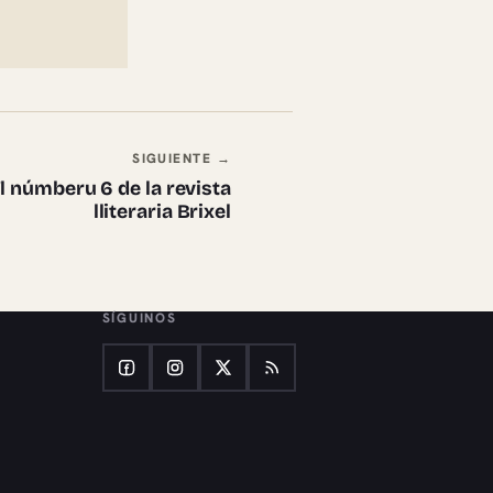
SIGUIENTE →
’l númberu 6 de la revista
lliteraria Brixel
SÍGUINOS