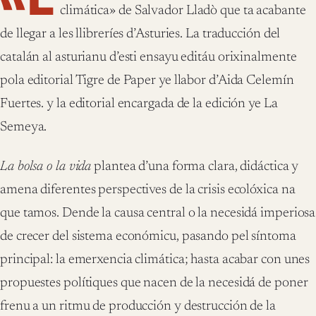
climática» de Salvador Lladò que ta acabante
de llegar a les llibreríes d’Asturies. La traducción del
catalán al asturianu d’esti ensayu editáu orixinalmente
pola editorial Tigre de Paper ye llabor d’Aida Celemín
Fuertes. y la editorial encargada de la edición ye La
Semeya.
La bolsa o la vida
plantea d’una forma clara, didáctica y
amena diferentes perspectives de la crisis ecolóxica na
que tamos. Dende la causa central o la necesidá imperiosa
de crecer del sistema económicu, pasando pel síntoma
principal: la emerxencia climática; hasta acabar con unes
propuestes polítiques que nacen de la necesidá de poner
frenu a un ritmu de producción y destrucción de la