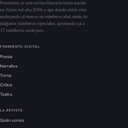
Formientu ye una revista lliteraria moza nacida
en Xixón nel añu 2006 y que dende entós vien
asoleyando al menos un númberu añal, amás de
dalgunos númberos especiales, aportando yá a
17 númberos asoleyaos.
FORMIENTU DIXITAL
Poesía
Narrativa
Torna
Crítica
Teatru
LA REVISTA
Quién somos