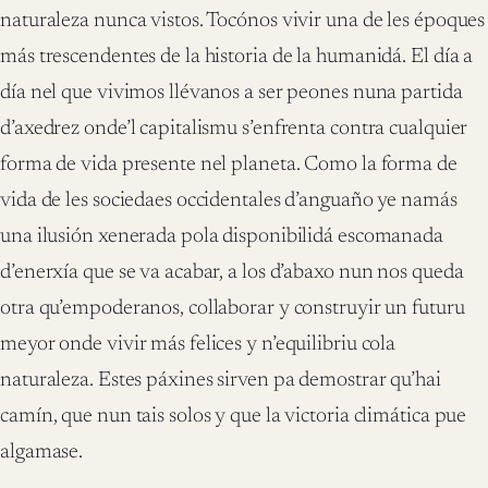
naturaleza nunca vistos. Tocónos vivir una de les époques
más trescendentes de la historia de la humanidá. El día a
día nel que vivimos llévanos a ser peones nuna partida
d’axedrez onde’l capitalismu s’enfrenta contra cualquier
forma de vida presente nel planeta. Como la forma de
vida de les sociedaes occidentales d’anguaño ye namás
una ilusión xenerada pola disponibilidá escomanada
d’enerxía que se va acabar, a los d’abaxo nun nos queda
otra qu’empoderanos, collaborar y construyir un futuru
meyor onde vivir más felices y n’equilibriu cola
naturaleza. Estes páxines sirven pa demostrar qu’hai
camín, que nun tais solos y que la victoria climática pue
algamase.