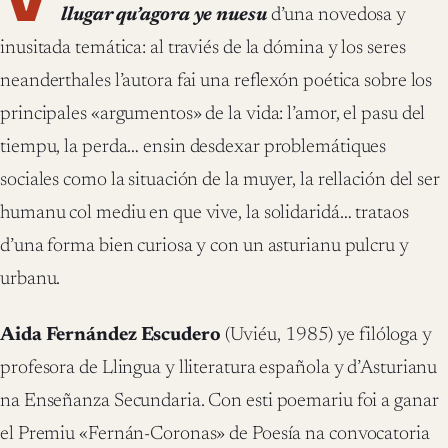
llugar qu’agora ye nuesu
d’una novedosa y
inusitada temática: al traviés de la dómina y los seres
neanderthales l’autora fai una reflexón poética sobre los
principales «argumentos» de la vida: l’amor, el pasu del
tiempu, la perda… ensin desdexar problemátiques
sociales como la situación de la muyer, la rellación del ser
humanu col mediu en que vive, la solidaridá… trataos
d’una forma bien curiosa y con un asturianu pulcru y
urbanu.
Aida Fernández Escudero
(Uviéu, 1985) ye filóloga y
profesora de Llingua y lliteratura española y d’Asturianu
na Enseñanza Secundaria. Con esti poemariu foi a ganar
el Premiu «Fernán-Coronas» de Poesía na convocatoria