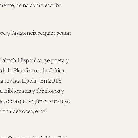
vamente, asina como escribir
re y l’asistencia requier acutar
iloloxía Hispánica, ye poeta y
de la Plataforma de Crítica
 revista Ligeia.
En 2018
ru Bibliópatas y fobólogos y
e, obra que según el xuráu ye
cidá de voces, el so