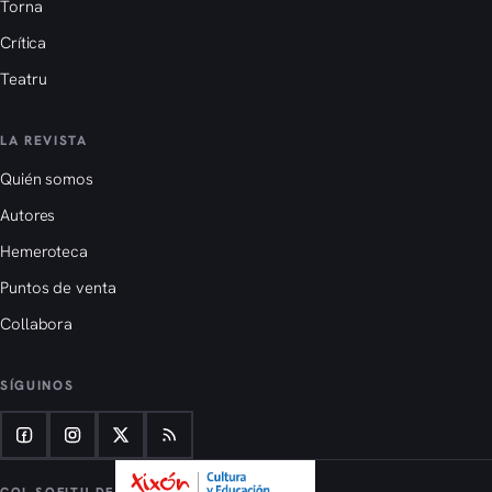
Torna
Crítica
Teatru
LA REVISTA
Quién somos
Autores
Hemeroteca
Puntos de venta
Collabora
SÍGUINOS
COL SOFITU DE