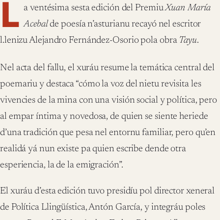
L
a ventésima sesta edición del Premiu
Xuan María
Acebal
de poesía n’asturianu recayó nel escritor
l.lenizu Alejandro Fernández-Osorio pola obra
Tayu
.
Nel acta del fallu, el xuráu resume la temática central del
poemariu y destaca “cómo la voz del nietu revisita les
vivencies de la mina con una visión social y política, pero
al empar íntima y novedosa, de quien se siente heriede
d’una tradición que pesa nel entornu familiar, pero qu’en
realidá yá nun existe pa quien escribe dende otra
esperiencia, la de la emigración”.
El xuráu d’esta edición tuvo presidíu pol director xeneral
de Política Llingüística, Antón García, y integráu poles