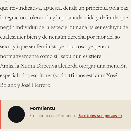
que reivindicativa, apuesta, dende un principiu, pola paz,
integración, tolerancia y la posmodernidá y defende que
negún individuu de la especie humana ha ser escluyíu de
cualesquier bien y de nengún derechu por mor del so
sexu, yá que ser feminista ye otra cosa: ye pensar
normativamente como si’l sexu nun esistiere.
Amás, la Xunta Directiva alcuerda otorgar una mención
especial a los escritores (socios) finaos esti añu: Xosé
Bolado y José Herrero.
Sobre l'autor
Formientu
Collabora con Formientu.
Ver toles sos pieces →