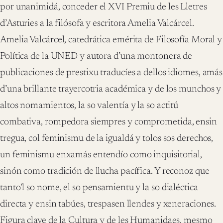
por unanimidá, conceder el XVI Premiu de les Lletres
d’Asturies a la filósofa y escritora Amelia Valcárcel.
Amelia Valcárcel, catedrática emérita de Filosofía Moral y
Política de la UNED y autora d’una montonera de
publicaciones de prestixu traducíes a dellos idiomes, amás
d’una brillante trayercotria académica y de los munchos y
altos nomamientos, la so valentía y la so actitú
combativa, rompedora siempres y comprometida, ensin
tregua, col feminismu de la igualdá y tolos sos derechos,
un feminismu enxamás entendío como inquisitorial,
sinón como tradición de llucha pacífica. Y reconoz que
tanto’l so nome, el so pensamientu y la so dialéctica
directa y ensin tabúes, trespasen llendes y xeneraciones.
Figura clave de la Cultura y de les Humanidaes, mesmo