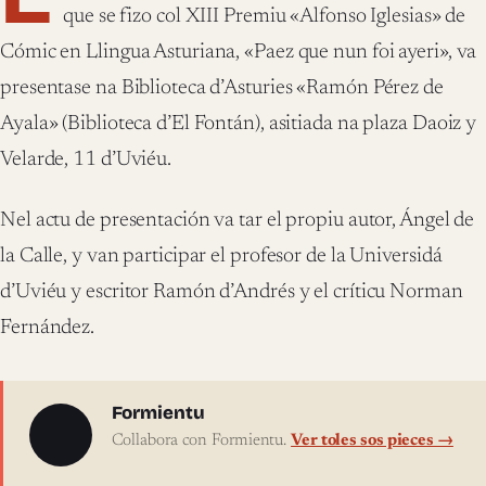
que se fizo col XIII Premiu «Alfonso Iglesias» de
Cómic en Llingua Asturiana, «Paez que nun foi ayeri», va
presentase na Biblioteca d’Asturies «Ramón Pérez de
Ayala» (Biblioteca d’El Fontán), asitiada na plaza Daoiz y
Velarde, 11 d’Uviéu.
Nel actu de presentación va tar el propiu autor, Ángel de
la Calle, y van participar el profesor de la Universidá
d’Uviéu y escritor Ramón d’Andrés y el críticu Norman
Fernández.
Sobre l'autor
Formientu
Collabora con Formientu.
Ver toles sos pieces →