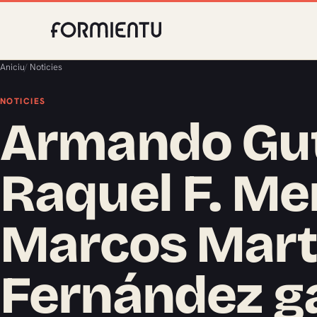
Aniciu
/
Noticies
NOTICIES
Armando Gut
Raquel F. M
Marcos Mart
Fernández g