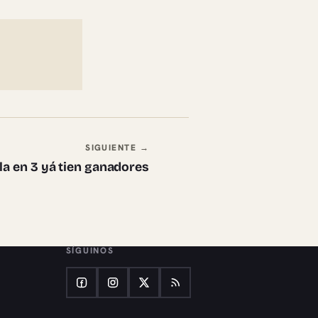
SIGUIENTE →
la en 3 yá tien ganadores
SÍGUINOS