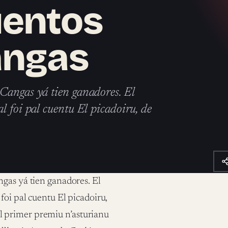
uentos
angas
Cangas yá tien ganadores. El
l foi pal cuentu El picadoiru, de
gas yá tien ganadores. El
foi pal cuentu El picadoiru,
 primer premiu n’asturianu