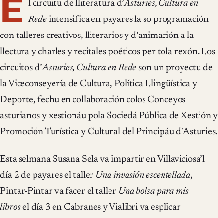
E
l circuitu de lliteratura d’
Asturies, Cultura en
Rede
intensifica en payares la so programación
con talleres creativos, lliterarios y d’animación a la
llectura y charles y recitales poéticos per tola rexón. Los
circuitos d’
Asturies, Cultura en Rede
son un proyectu de
la Viceconseyería de Cultura, Política Llingüística y
Deporte, fechu en collaboración colos Conceyos
asturianos y xestionáu pola Sociedá Pública de Xestión y
Promoción Turística y Cultural del Principáu d’Asturies.
Esta selmana Susana Sela va impartir en Villaviciosa’l
día 2 de payares el taller
Una invasión escentellada
,
Pintar-Pintar va facer el taller
Una bolsa para mis
libros
el día 3 en Cabranes y Vialibri va esplicar