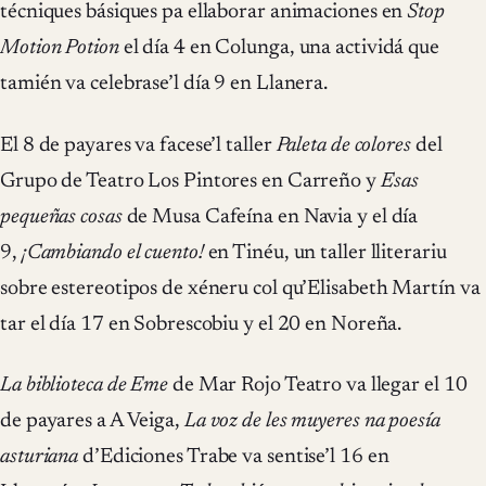
técniques básiques pa ellaborar animaciones en
Stop
Motion Potion
el día 4 en Colunga, una actividá que
tamién va celebrase’l día 9 en Llanera.
El 8 de payares va facese’l taller
Paleta de colores
del
Grupo de Teatro Los Pintores en Carreño y
Esas
pequeñas cosas
de Musa Cafeína en Navia y el día
9,
¡Cambiando el cuento!
en Tinéu, un taller lliterariu
sobre estereotipos de xéneru col qu’Elisabeth Martín va
tar el día 17 en Sobrescobiu y el 20 en Noreña.
La biblioteca de Eme
de Mar Rojo Teatro va llegar el 10
de payares a A Veiga,
La voz de les muyeres na poesía
asturiana
d’Ediciones Trabe va sentise’l 16 en