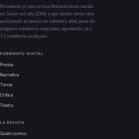
Formientu ye una revista lliteraria moza nacida
en Xixón nel añu 2006 y que dende entós vien
asoleyando al menos un númberu añal, amás de
dalgunos númberos especiales, aportando yá a
17 númberos asoleyaos.
FORMIENTU DIXITAL
Poesía
Narrativa
Torna
Crítica
Teatru
LA REVISTA
Quién somos