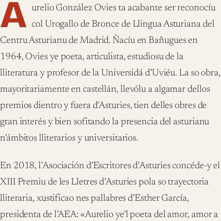
A
urelio González Ovies ta acabante ser reconocíu
col Urogallo de Bronce de Llingua Asturiana del
Centru Asturianu de Madrid. Ñacíu en Bañugues en
1964, Ovies ye poeta, articulista, estudiosu de la
lliteratura y profesor de la Universidá d’Uviéu. La so obra,
mayoritariamente en castellán, llevólu a algamar dellos
premios dientro y fuera d’Asturies, tien delles obres de
gran interés y bien sofitando la presencia del asturianu
n’ámbitos lliterarios y universitarios.
En 2018, l’Asociación d’Escritores d’Asturies concéde-y el
XIII Premiu de les Lletres d’Asturies pola so trayectoria
lliteraria, xustificao nes pallabres d’Esther García,
presidenta de l’AEA: «Aurelio ye’l poeta del amor, amor a