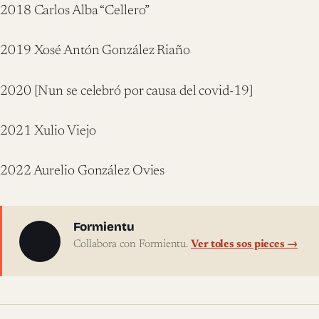
2018 Carlos Alba “Cellero”
2019 Xosé Antón González Riaño
2020 [Nun se celebró por causa del covid-19]
2021 Xulio Viejo
2022 Aurelio González Ovies
Sobre l'autor
Formientu
Collabora con Formientu.
Ver toles sos pieces →