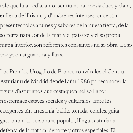
tolo que lu arrodia, amor sentíu nuna poesía duce y clara,
enllena de llirismu y d’imáxenes intenses, onde tán
presentes tolos arumes y sabores de la nuesa tierra, de la
so tierra natal, onde la mar y el paisaxe y el so propiu
mapa interior, son referentes constantes na so obra. La so
voz ye en sí guapura y lluz».
Los Premios Urogallo de Bronce convócalos el Centru
Asturianu de Madrid dende l’añu 1986 pa reconocer la
figura d’asturianos que destaquen nel so llabor
n’estremaes estayes sociales y culturales. Ente les
categoríes tán artesanía, baille, tonada, corales, gaita,
gastronomía, personaxe popular, llingua asturiana,
defensa de la natura, deporte y otros especiales. El