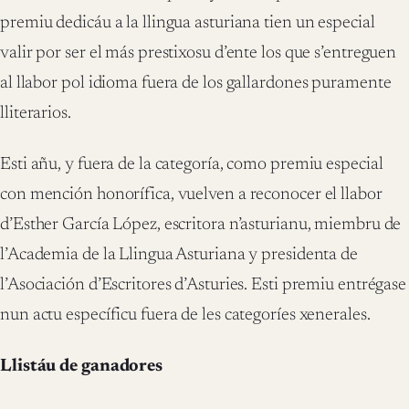
premiu dedicáu a la llingua asturiana tien un especial
valir por ser el más prestixosu d’ente los que s’entreguen
al llabor pol idioma fuera de los gallardones puramente
lliterarios.
Esti añu, y fuera de la categoría, como premiu especial
con mención honorífica, vuelven a reconocer el llabor
d’Esther García López, escritora n’asturianu, miembru de
l’Academia de la Llingua Asturiana y presidenta de
l’Asociación d’Escritores d’Asturies. Esti premiu entrégase
nun actu específicu fuera de les categoríes xenerales.
Llistáu de ganadores