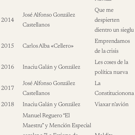
Que me
José Alfonso González
2014
despierten
Castellanos
dientro un sieglu
Emprendamos
2015
Carlos Alba «Cellero»
de la crisis
Les coses de la
2016
Inaciu Galán y González
política nueva
José Alfonso González
La
2017
Castellanos
Constitucionona
2018
Inaciu Galán y González
Viaxar n’avión
Manuel Reguero “El
Maestru” y Mención Especial