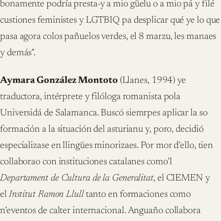
bonamente podría presta-y a mio güelu o a mio pá y filé
custiones feministes y LGTBIQ pa desplicar qué ye lo que
pasa agora colos pañuelos verdes, el 8 marzu, les manaes
y demás".
Aymara González Montoto
(Llanes, 1994) ye
traductora, intérprete y filóloga romanista pola
Universidá de Salamanca. Buscó siemrpes aplicar la so
formación a la situación del asturianu y, poro, decidió
especializase en llingües minorizaes. Por mor d’ello, tien
collaborao con instituciones catalanes como’l
Departament de Cultura de la Generalitat
, el CIEMEN y
el
Institut Ramon Llull
tanto en formaciones como
n’eventos de calter internacional.
Anguaño collabora