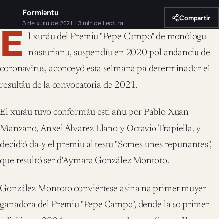
Formientu
Compartir
3 de xunu de 2021 · 3 min de llectura
E
l xuráu del Premiu "Pepe Campo" de monólogu
n'asturianu, suspendíu en 2020 pol andanciu de
coronavirus, aconceyó esta selmana pa determinador el
resultáu de la convocatoria de 2021.
El xuráu tuvo conformáu esti añu por Pablo Xuan
Manzano, Ánxel Álvarez Llano y Octavio Trapiella, y
decidió da-y el premiu al testu "Somes unes repunantes",
que resultó ser d'Aymara González Montoto.
González Montoto conviértese asina na primer muyer
ganadora del Premiu "Pepe Campo", dende la so primer