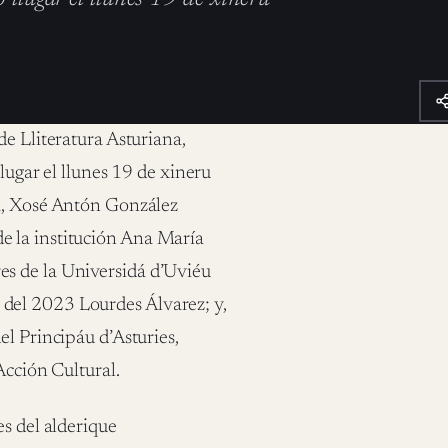
e Lliteratura Asturiana,
lugar el llunes 19 de xineru
ia, Xosé Antón González
e la institución Ana María
s de la Universidá d’Uviéu
del 2023 Lourdes Álvarez; y,
el Principáu d’Asturies,
Acción Cultural.
es del alderique