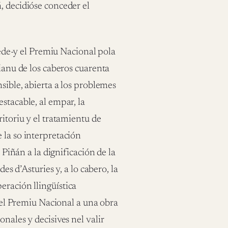
, decidióse conceder el
ncede-y el Premiu Nacional pola
rianu de los caberos cuarenta
nsible, abierta a los problemes
stacable, al empar, la
ritoriu y el tratamientu de
 la so interpretación
 Piñán a la dignificación de la
des d’Asturies y, a lo cabero, la
eración llingüística
r el Premiu Nacional a una obra
nales y decisives nel valir