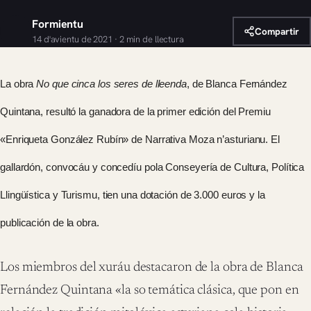
Formientu
Compartir
14 d'avientu de 2021 · 2 min de llectura
La obra
No que cinca los seres de lleenda
, de Blanca Fernández
Quintana, resultó la ganadora de la primer edición del Premiu
«Enriqueta González Rubín» de Narrativa Moza n’asturianu. El
gallardón, convocáu y concedíu pola Conseyería de Cultura, Política
Llingüística y Turismu, tien una dotación de 3.000 euros y la
publicación de la obra.
Los miembros del xuráu destacaron de la obra de Blanca
Fernández Quintana «la so temática clásica, que pon en