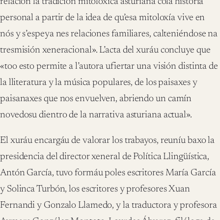
relación la tradición mitolóxica asturiana cola historia
personal a partir de la idea de qu’esa mitoloxía vive en
nós y s’espeya nes relaciones familiares, calteniéndose na
tresmisión xeneracional». L’acta del xuráu concluye que
«too esto permite a l’autora ufiertar una visión distinta de
la lliteratura y la música populares, de los paisaxes y
paisanaxes que nos envuelven, abriendo un camín
novedosu dientro de la narrativa asturiana actual».
El xuráu encargáu de valorar los trabayos, reuníu baxo la
presidencia del director xeneral de Política Llingüística,
Antón García, tuvo formáu poles escritores María García
y Solinca Turbón, los escritores y profesores Xuan
Fernandi y Gonzalo Llamedo, y la traductora y profesora