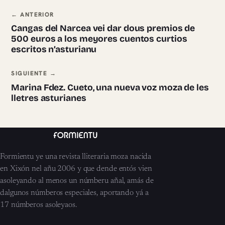
Navegación ente pieces
← ANTERIOR
Cangas del Narcea vei dar dous premios de
500 euros a los meyores cuentos curtios
escritos n’asturianu
SIGUIENTE →
Marina Fdez. Cueto, una nueva voz moza de les
lletres asturianes
Formientu ye una revista lliteraria moza nacida
en Xixón nel añu 2006 y que dende entós vien
asoleyando al menos un númberu añal, amás de
dalgunos númberos especiales, aportando yá a
17 númberos asoleyaos.