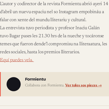
L’autor y codirector de la revista Formientu abrió ayeri 14
d’abril un nuevu espaciu nel so Instagram empobináu a
falar con xente del mundu lliterariu y cultural.
La entrevista tuvo periodista y profesor Inaciu Galán
tuvo llugar pases les 21.30 hrs de la nueche y tocáronse
temes que fueron dende’l compromisu na lliteraatura, les
redes sociales, hasta los premios lliterarios.
Equí puedes vela.
Sobre l'autor
Formientu
Collabora con Formientu.
Ver toles sos pieces →