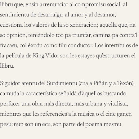
llibru que, ensin arrenunciar al compromisu social, al
sentimientu de desarraigu, al amor y al desamor,
cuestiona los valores de la so xeneración; aquella que, na
so opinión, teniéndolo too pa triunfar, camina pa contra’l
fracasu, col éxodu como filu conductor. Los intertítulos de
la película de King Vidor son les estayes qu’estructuren el
llibru.
Siguidor atentu del Surdimientu (cita a Piñán y a Texón),
camuda la característica señaldá d’aquellos buscando
perfacer una obra más directa, más urbana y vitalista,
mientres que les referencies a la música o el cine ganen
pesu: nun son un ecu, son parte del poema mesmu.