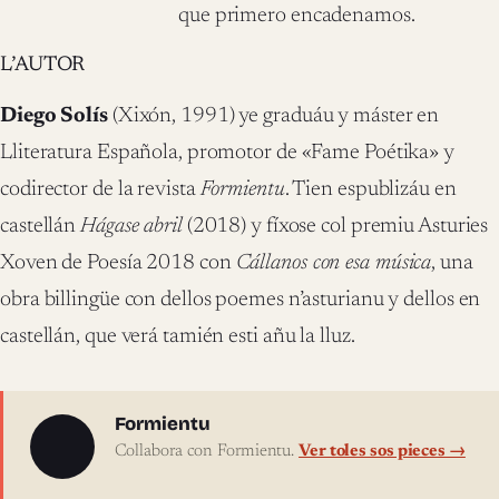
que primero encadenamos.
L’AUTOR
Diego Solís
(Xixón, 1991) ye graduáu y máster en
Lliteratura Española, promotor de «Fame Poétika» y
codirector de la revista
Formientu
. Tien espublizáu en
castellán
Hágase abril
(2018) y fíxose col premiu Asturies
Xoven de Poesía 2018 con
Cállanos con esa música
, una
obra billingüe con dellos poemes n’asturianu y dellos en
castellán, que verá tamién esti añu la lluz.
Sobre l'autor
Formientu
Collabora con Formientu.
Ver toles sos pieces →