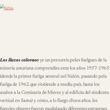
Los llazos coloraos
ye un percorríu peles fuelgues de la
minería asturiana comprendíes ente los años 1957-1965
(dende la primer fuelga xeneral nel Nalón, pasando pela
fuelga de 1962 que s’estiende a mediu país, hasta los
asaltos a la Comisaría de Mieres y al edificiu del sindicatu
vertical en Sama) y cómo, a lo llargo d’esos años, les
fuercies obreres fueron modulando diferentes estratexes