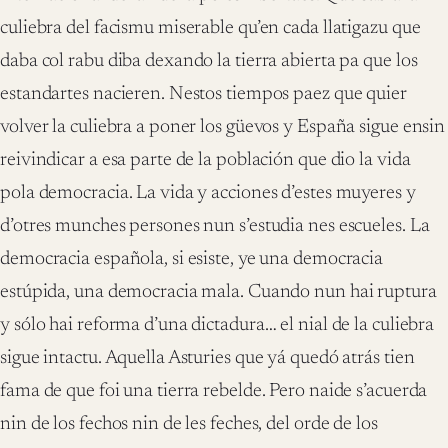
culiebra del facismu miserable qu’en cada llatigazu que
daba col rabu diba dexando la tierra abierta pa que los
estandartes nacieren. Nestos tiempos paez que quier
volver la culiebra a poner los güevos y España sigue ensin
reivindicar a esa parte de la población que dio la vida
pola democracia. La vida y acciones d’estes muyeres y
d’otres munches persones nun s’estudia nes escueles. La
democracia española, si esiste, ye una democracia
estúpida, una democracia mala. Cuando nun hai ruptura
y sólo hai reforma d’una dictadura… el nial de la culiebra
sigue intactu. Aquella Asturies que yá quedó atrás tien
fama de que foi una tierra rebelde. Pero naide s’acuerda
nin de los fechos nin de les feches, del orde de los