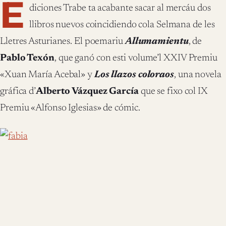
E
diciones Trabe ta acabante sacar al mercáu dos
llibros nuevos coincidiendo cola Selmana de les
Lletres Asturianes. El poemariu
Allumamientu
, de
Pablo Texón
, que ganó con esti volume’l XXIV Premiu
«Xuan María Acebal» y
Los llazos coloraos
, una novela
gráfica d’
Alberto Vázquez García
que se fixo col IX
Premiu «Alfonso Iglesias» de cómic.