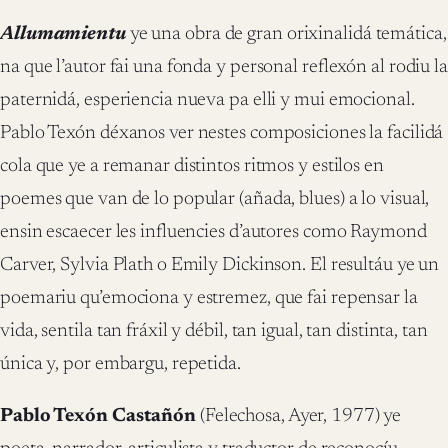
Allumamientu
ye una obra de gran orixinalidá temática,
na que l’autor fai una fonda y personal reflexón al rodiu la
paternidá, esperiencia nueva pa elli y mui emocional.
Pablo Texón déxanos ver nestes composiciones la facilidá
cola que ye a remanar distintos ritmos y estilos en
poemes que van de lo popular (añada, blues) a lo visual,
ensin escaecer les influencies d’autores como Raymond
Carver, Sylvia Plath o Emily Dickinson. El resultáu ye un
poemariu qu’emociona y estremez, que fai repensar la
vida, sentila tan fráxil y débil, tan igual, tan distinta, tan
única y, por embargu, repetida.
Pablo Texón Castañón
(Felechosa, Ayer, 1977) ye