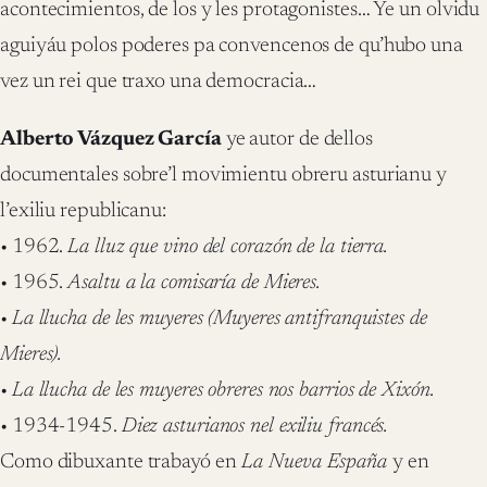
acontecimientos, de los y les protagonistes… Ye un olvidu
aguiyáu polos poderes pa convencenos de qu’hubo una
vez un rei que traxo una democracia…
Alberto Vázquez García
ye autor de dellos
documentales sobre’l movimientu obreru asturianu y
l’exiliu republicanu:
• 1962.
La lluz que vino del corazón de la tierra.
• 1965.
Asaltu a la comisaría de Mieres.
•
La llucha de les muyeres (Muyeres antifranquistes de
Mieres).
•
La llucha de les muyeres obreres nos barrios de Xixón.
• 1934-1945.
Diez asturianos nel exiliu francés.
Como dibuxante trabayó en
La Nueva España
y en