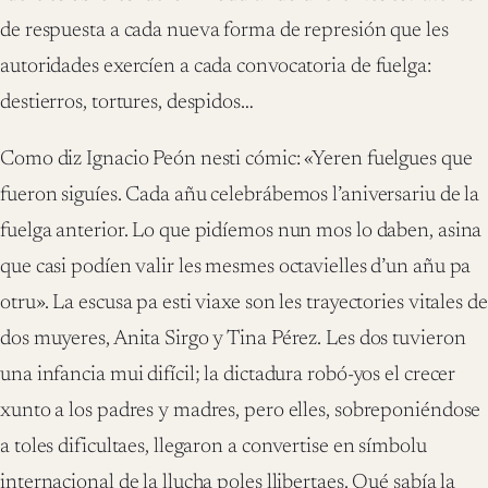
de respuesta a cada nueva forma de represión que les
autoridades exercíen a cada convocatoria de fuelga:
destierros, tortures, despidos…
Como diz Ignacio Peón nesti cómic: «Yeren fuelgues que
fueron siguíes. Cada añu celebrábemos l’aniversariu de la
fuelga anterior. Lo que pidíemos nun mos lo daben, asina
que casi podíen valir les mesmes octavielles d’un añu pa
otru». La escusa pa esti viaxe son les trayectories vitales de
dos muyeres, Anita Sirgo y Tina Pérez. Les dos tuvieron
una infancia mui difícil; la dictadura robó-yos el crecer
xunto a los padres y madres, pero elles, sobreponiéndose
a toles dificultaes, llegaron a convertise en símbolu
internacional de la llucha poles llibertaes. Qué sabía la