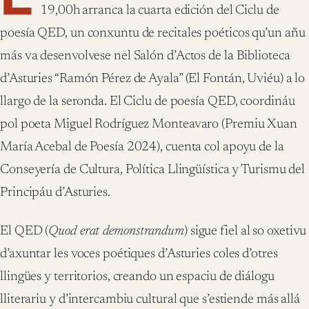
19,00h arranca la cuarta edición del Ciclu de
poesía QED, un conxuntu de recitales poéticos qu’un añu
más va desenvolvese nel Salón d’Actos de la Biblioteca
d’Asturies “Ramón Pérez de Ayala” (El Fontán, Uviéu) a lo
llargo de la seronda. El Ciclu de poesía QED, coordináu
pol poeta Miguel Rodríguez Monteavaro (Premiu Xuan
María Acebal de Poesía 2024), cuenta col apoyu de la
Conseyería de Cultura, Política Llingüística y Turismu del
Principáu d’Asturies.
El QED (
Quod erat demonstrandum
) sigue fiel al so oxetivu
d’axuntar les voces poétiques d’Asturies coles d’otres
llingües y territorios, creando un espaciu de diálogu
lliterariu y d’intercambiu cultural que s’estiende más allá