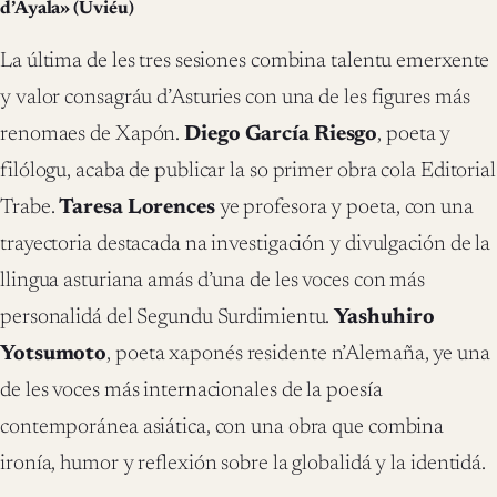
d’Ayala» (Uviéu)
La última de les tres sesiones combina talentu emerxente
y valor consagráu d’Asturies con una de les figures más
renomaes de Xapón.
Diego García Riesgo
, poeta y
filólogu, acaba de publicar la so primer obra cola Editorial
Trabe.
Taresa Lorences
ye profesora y poeta, con una
trayectoria destacada na investigación y divulgación de la
llingua asturiana amás d’una de les voces con más
personalidá del Segundu Surdimientu.
Yashuhiro
Yotsumoto
, poeta xaponés residente n’Alemaña, ye una
de les voces más internacionales de la poesía
contemporánea asiática, con una obra que combina
ironía, humor y reflexión sobre la globalidá y la identidá.