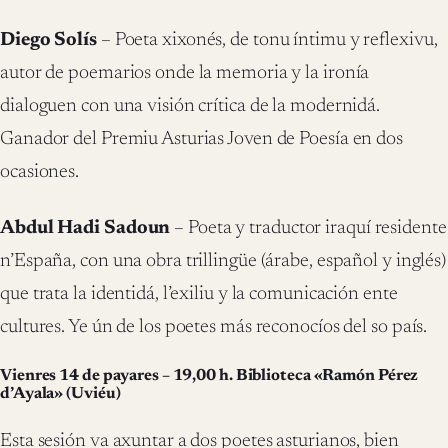
Diego Solís
– Poeta xixonés, de tonu íntimu y reflexivu,
autor de poemarios onde la memoria y la ironía
dialoguen con una visión crítica de la modernidá.
Ganador del Premiu Asturias Joven de Poesía en dos
ocasiones.
Abdul Hadi Sadoun
– Poeta y traductor iraquí residente
n’España, con una obra trillingüe (árabe, español y inglés)
que trata la identidá, l’exiliu y la comunicación ente
cultures. Ye ún de los poetes más reconocíos del so país.
Vienres 14 de payares – 19,00 h. Biblioteca «Ramón Pérez
d’Ayala» (Uviéu)
Esta sesión va axuntar a dos poetes asturianos, bien