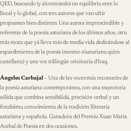
QED, buscando (y alcontrando) un equilibriu ente lo
llocal y lo global, con tres autores que van ufrir
propuestes bien distintes. Una autora imprescindible y
referente de la poesía asturiana de los últimos años, otru
más mozu que yá lleva más de media vida dedicándose al
espardimientu de la poesía (mesmo n’asturianu qu’en
castellanu) y una voz trillingüe orixinaria d’Iraq.
Ángeles Carbajal
– Una de les voces más reconocíes de
la poesía asturiana contemporánea, con una trayectoria
sólida que combina sensibilidá, precisión verbal y un
fondísimu conocimientu de la tradición lliteraria
asturiana y española. Ganadora del Premiu Xuan María
Acebal de Poesía en dos ocasiones.