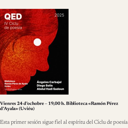
Vienres 24 d’ochobre – 19,00 h. Biblioteca «Ramón Pérez
d’Ayala» (Uviéu)
Esta primer sesión sigue fiel al espíritu del Ciclu de poesía