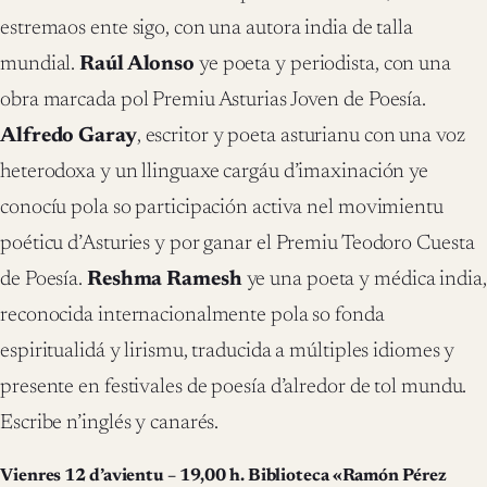
estremaos ente sigo, con una autora india de talla
mundial.
Raúl Alonso
ye poeta y periodista, con una
obra marcada pol Premiu Asturias Joven de Poesía.
Alfredo Garay
, escritor y poeta asturianu con una voz
heterodoxa y un llinguaxe cargáu d’imaxinación ye
conocíu pola so participación activa nel movimientu
poéticu d’Asturies y por ganar el Premiu Teodoro Cuesta
de Poesía.
Reshma Ramesh
ye una poeta y médica india,
reconocida internacionalmente pola so fonda
espiritualidá y lirismu, traducida a múltiples idiomes y
presente en festivales de poesía d’alredor de tol mundu.
Escribe n’inglés y canarés.
Vienres 12 d’avientu – 19,00 h. Biblioteca «Ramón Pérez