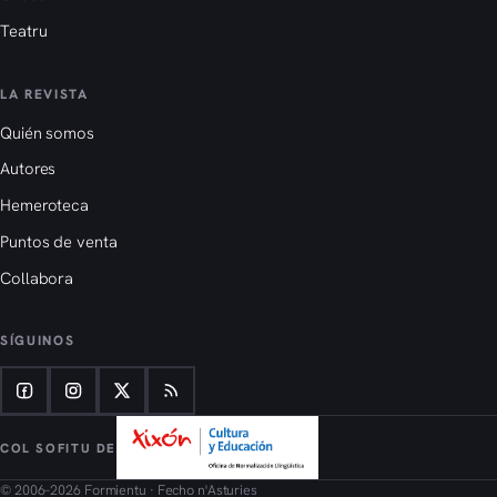
Teatru
LA REVISTA
Quién somos
Autores
Hemeroteca
Puntos de venta
Collabora
SÍGUINOS
COL SOFITU DE
© 2006–2026 Formientu · Fecho n'Asturies