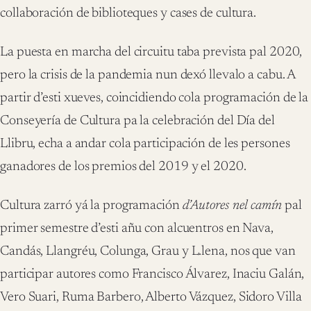
collaboración de biblioteques y cases de cultura.
La puesta en marcha del circuitu taba prevista pal 2020,
pero la crisis de la pandemia nun dexó llevalo a cabu. A
partir d’esti xueves, coincidiendo cola programación de la
Conseyería de Cultura pa la celebración del Día del
Llibru, echa a andar cola participación de les persones
ganadores de los premios del 2019 y el 2020.
Cultura zarró yá la programación
d’Autores nel camín
pal
primer semestre d’esti añu con alcuentros en Nava,
Candás, Llangréu, Colunga, Grau y L.lena, nos que van
participar autores como Francisco Álvarez, Inaciu Galán,
Vero Suari, Ruma Barbero, Alberto Vázquez, Sidoro Villa