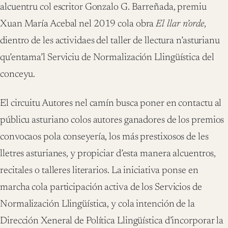
alcuentru col escritor Gonzalo G. Barreñada, premiu
Xuan María Acebal nel 2019 cola obra
El llar n’orde
,
dientro de les actividaes del taller de llectura n’asturianu
qu’entama’l Serviciu de Normalización Llingüística del
conceyu.
El circuitu Autores nel camín busca poner en contactu al
públicu asturiano colos autores ganadores de los premios
convocaos pola conseyería, los más prestixosos de les
lletres asturianes, y propiciar d’esta manera alcuentros,
recitales o talleres literarios. La iniciativa ponse en
marcha cola participación activa de los Servicios de
Normalización Llingüística, y cola intención de la
Dirección Xeneral de Política Llingüística d’incorporar la