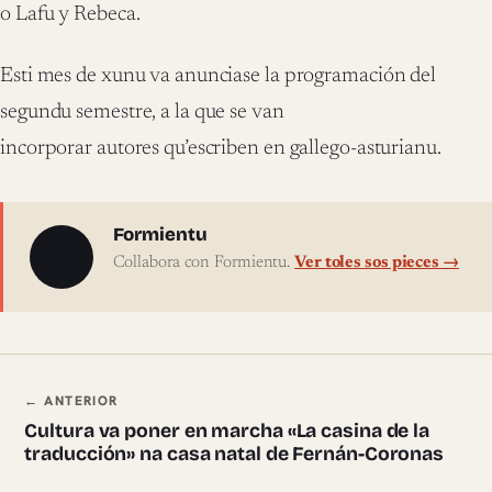
o Lafu y Rebeca.
Esti mes de xunu va anunciase la programación del
segundu semestre, a la que se van
incorporar autores qu’escriben en gallego-asturianu.
Sobre l'autor
Formientu
Collabora con Formientu.
Ver toles sos pieces →
Navegación ente pieces
← ANTERIOR
Cultura va poner en marcha «La casina de la
traducción» na casa natal de Fernán-Coronas