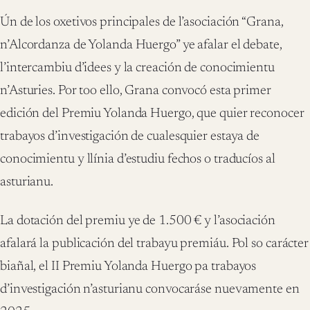
Ún de los oxetivos principales de l’asociación “Grana,
n’Alcordanza de Yolanda Huergo” ye afalar el debate,
l’intercambiu d’idees y la creación de conocimientu
n’Asturies. Por too ello, Grana convocó esta primer
edición del Premiu Yolanda Huergo, que quier reconocer
trabayos d’investigación de cualesquier estaya de
conocimientu y llínia d’estudiu fechos o traducíos al
asturianu.
La dotación del premiu ye de 1.500 € y l’asociación
afalará la publicación del trabayu premiáu. Pol so carácter
biañal, el II Premiu Yolanda Huergo pa trabayos
d’investigación n’asturianu convocaráse nuevamente en