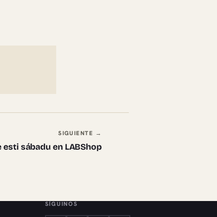
SIGUIENTE →
e esti sábadu en LABShop
SÍGUINOS