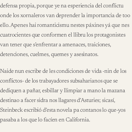
defensa propia, porque ye na esperiencia del conflictu
onde los xornaleros van deprender la importancia de too
ello. Apenes hai romanticismu nestes páxines yá que nes
cuatrocientes que conformen el llibru los protagonistes
van tener que s’enfrentar a amenaces, traiciones,
detenciones, cuelmes, quemes y asesinatos.
Naide nun escribe de les condiciones de vida -nin de los
conflictos- de los trabayadores subsaharianos que se
dediquen a pañar, esbillar y llimpiar a mano la mazana
destinao a facer sidra nos llagares d’Asturies; sicasí,
Steinbeck escribió d’esta novela pa contanos lo que-yos
pasaba a los que lo facíen en California.