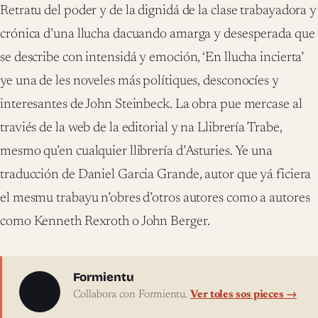
Retratu del poder y de la dignidá de la clase trabayadora y
crónica d’una llucha dacuando amarga y desesperada que
se describe con intensidá y emoción, ‘En llucha incierta’
ye una de les noveles más polítiques, desconocíes y
interesantes de John Steinbeck. La obra pue mercase al
traviés de la web de la editorial y na Llibrería Trabe,
mesmo qu’en cualquier llibrería d’Asturies. Ye una
traducción de Daniel Garcia Grande, autor que yá ficiera
el mesmu trabayu n’obres d’otros autores como a autores
como Kenneth Rexroth o John Berger.
Sobre l'autor
Formientu
Collabora con Formientu.
Ver toles sos pieces →