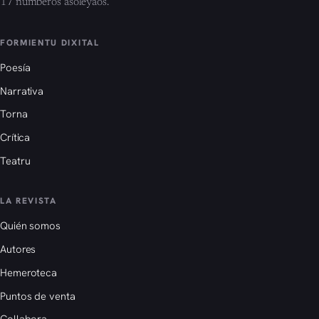
17 númberos asoleyaos.
FORMIENTU DIXITAL
Poesía
Narrativa
Torna
Crítica
Teatru
LA REVISTA
Quién somos
Autores
Hemeroteca
Puntos de venta
Collabora