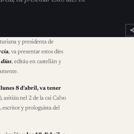
turiana y presidenta de
cía
, va presentar estos díes
 días
, editáu en castellán y
vamente.
llunes 8 d’abril, va tener
asitiáu nel 2 de la cai Calvo
s
, escritor y prologuista del