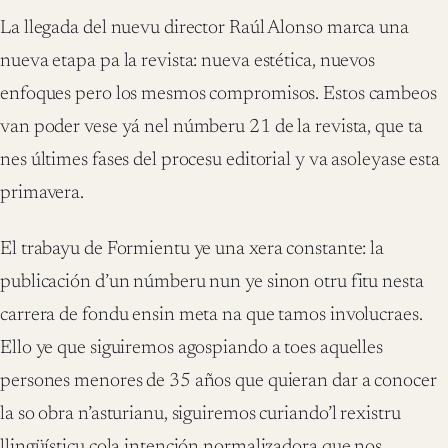
La llegada del nuevu director Raúl Alonso marca una
nueva etapa pa la revista: nueva estética, nuevos
enfoques pero los mesmos compromisos. Estos cambeos
van poder vese yá nel númberu 21 de la revista, que ta
nes últimes fases del procesu editorial y va asoleyase esta
primavera.
El trabayu de Formientu ye una xera constante: la
publicación d’un númberu nun ye sinon otru fitu nesta
carrera de fondu ensin meta na que tamos involucraes.
Ello ye que siguiremos agospiando a toes aquelles
persones menores de 35 años que quieran dar a conocer
la so obra n’asturianu, siguiremos curiando’l rexistru
llingüísticu cola intención normalizadora que nos