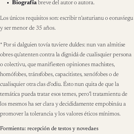
Biografía
breve del autor o autora.
Los únicos requisitos son: escribir n’asturianu o eonaviegu
y ser menor de 35 años.
* Por si dalguien tovía tuviere duldes: nun van almitise
obres qu’atenten contra la dignidá de cualisquier persona
o colectivu, que manifiesten opiniones machistes,
homófobes, tránsfobes, capacitistes, xenófobes o de
cualisquier otra clas d’odiu. Ésto nun quita de que la
temática pueda tratar esos temes, pero’l tratamientu de
los mesmos ha ser clara y decididamente empobináu a
promover la tolerancia y los valores éticos mínimos.
Formientu: recepción de testos y novedaes