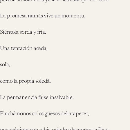
La promesa namás vive un momentu.
Siéntola sorda y fría.
Una tentación aceda,
sola,
como la propia soledá.
La permanencia faise insalvable.
Pinchámonos colos güesos del atapecer,