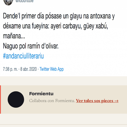
Sobre l'autor
Formientu
Collabora con Formientu.
Ver toles sos pieces →