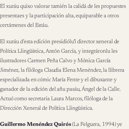
El xuráu quixo valorar tamién la calidá de les propuestes
presentaes y la participación alta, equiparable a otros
certámenes del Estáu.
El xuráu d’esta edición presidiólu’l director xeneral de
Política Llingüística, Antón García, y integráronlu les
ilustradores Carmen Peña Calvo y Mónica García
Jiménez, la filóloga Claudia Elena Menéndez, la llibrera
especializada en cómic María Fente y el dibuxante y
ganador de la edición del añu pasáu, Ángel de la Calle.
Actuó como secretaria Laura Marcos, filóloga de la
Dirección Xeneral de Política Llingüística.
Guillermo Menéndez Quirós
(La Felguera, 1994) ye