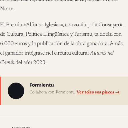
Norte.
El Premiu «Alfonso Iglesias», convocáu pola Conseyería
de Cultura, Política Llingüística y Turismu, ta dotáu con
6.000 euros y la publicación de la obra ganadora. Amás,
el ganador intégrase nel circuitu cultural
Autores nel
Camín
del añu 2023.
Sobre l'autor
Formientu
Collabora con Formientu.
Ver toles sos pieces →