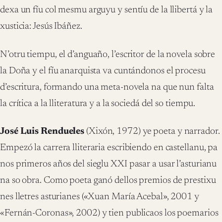
dexa un fíu col mesmu arguyu y sentíu de la llibertá y la
xusticia: Jesús Ibáñez.
N’otru tiempu, el d’anguaño, l’escritor de la novela sobre
la Doña y el fíu anarquista va cuntándonos el procesu
d’escritura, formando una meta-novela na que nun falta
la crítica a la lliteratura y a la sociedá del so tiempu.
José Luis Rendueles
(Xixón, 1972) ye poeta y narrador.
Empezó la carrera lliteraria escribiendo en castellanu, pa
nos primeros años del sieglu XXI pasar a usar l’asturianu
na so obra. Como poeta ganó dellos premios de prestixu
nes lletres asturianes («Xuan María Acebal», 2001 y
«Fernán-Coronas», 2002) y tien publicaos los poemarios