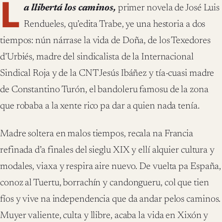
L
a llibertá los caminos,
primer novela de José Luis
Rendueles, qu’edita Trabe, ye una hestoria a dos
tiempos: nún nárrase la vida de Doña, de los Texedores
d’Urbiés, madre del sindicalista de la Internacional
Sindical Roja y de la CNT Jesús Ibáñez y tía-cuasi madre
de Constantino Turón, el bandoleru famosu de la zona
que robaba a la xente rico pa dar a quien nada tenía.
Madre soltera en malos tiempos, recala na Francia
refinada d’a finales del sieglu XIX y ellí alquier cultura y
modales, viaxa y respira aire nuevo. De vuelta pa España,
conoz al Tuertu, borrachín y candongueru, col que tien
fíos y vive na independencia que da andar pelos caminos.
Muyer valiente, culta y llibre, acaba la vida en Xixón y