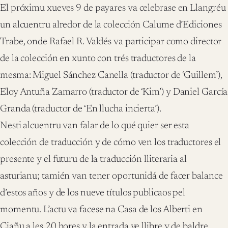
El próximu xueves 9 de payares va celebrase en Llangréu
un alcuentru alredor de la colección Calume d’Ediciones
Trabe, onde Rafael R. Valdés va participar como director
de la colección en xunto con trés traductores de la
mesma: Miguel Sánchez Canella (traductor de ‘Guillem’),
Eloy Antuña Zamarro (traductor de ‘Kim’) y Daniel García
Granda (traductor de ‘En llucha incierta’).
Nesti alcuentru van falar de lo qué quier ser esta
colección de traducción y de cómo ven los traductores el
presente y el futuru de la traducción lliteraria al
asturianu; tamién van tener oportunidá de facer balance
d’estos años y de los nueve títulos publicaos pel
momentu. L’actu va facese na Casa de los Alberti en
Ciañu a les 20 hores y la entrada ye llibre y de baldre.