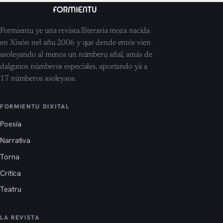
Formientu ye una revista lliteraria moza nacida
en Xixón nel añu 2006 y que dende entós vien
asoleyando al menos un númberu añal, amás de
dalgunos númberos especiales, aportando yá a
17 númberos asoleyaos.
FORMIENTU DIXITAL
Poesía
Narrativa
Torna
Crítica
Teatru
LA REVISTA