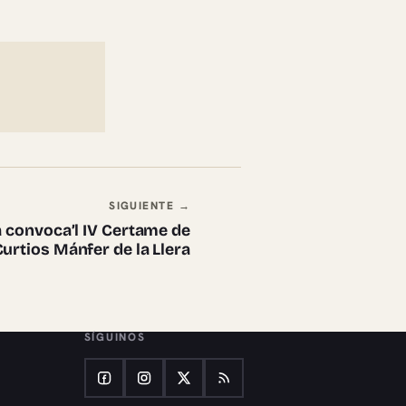
SIGUIENTE →
 convoca’l IV Certame de
urtios Mánfer de la Llera
SÍGUINOS