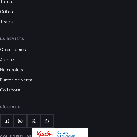
Torna
Crítica
Teatru
LA REVISTA
Quién somos
Autores
Hemeroteca
Puntos de venta
Collabora
SÍGUINOS
COL SOFITU DE