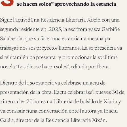
se hacen solos” aprovechando la estancia
Sigue l’actividá na Residencia Lliteraria Xixón con una
segunda residente en
2025, la escritora vasca Garbiñe
Salaberría, que va facer una estancia na mesma pa
trabayar nos sos proyectos lliterarios. La so presencia va
sirvir tamién pa presentar y promocionar la so última
novela “Los díes se hacen solos”, editada por Íbera.
Dientro de la so estancia va celebrase un actu de
presentación de la obra. L’actu celebraráse’l xueves 30 de
xineru a les 20 hores na Llibrería de bolsillo de Xixón y
va consistir nuna conversación ente l’autora ya Inaciu
Galán, director de la Residencia Lliteraria Xixón.