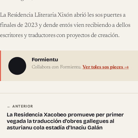
La Residencia Lliteraria Xixón abrió les sos puertes a
finales de 2023 y dende entós vien recibiendo a dellos
escritores y traductores con proyectos de creación.
Sobre l'autor
Formientu
Collabora con Formientu.
Ver toles sos pieces →
Navegación ente pieces
← ANTERIOR
La Residencia Xacobeo promueve per primer
vegada la traducción d’obres gallegues al
asturianu cola estadía d’Inaciu Galán