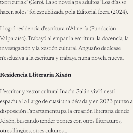
txori zuriak” (Gero). La so novela pa adultos “Los días se
hacen solos” foi espublizada pola Editorial Íbera (2024).
Llogró residencia d’escritura n’Almería (Fundación
Valparaíso). Trabayó al empar la escritura, la docencia, la
investigación y la xestión cultural. Anguaño dedícase
n’esclusiva a la escritura y trabaya nuna novela nueva.
Residencia Lliteraria Xixón
L
’
escritor y xestor cultural Inaciu Galán vivió nesti
espaciu a lo llargo de cuasi una década y en 2023 punxo a
disposición l
’
apartamentu pa la creación lliteraria dende
Xixón, buscando tender pontes con otres lliteratures,
otres llingües, otres cultures…