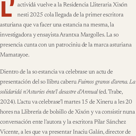
L’
actividá vuelve a la Residencia Lliteraria Xixón
nesti 2025 cola llegada de la primer escritora
asturiana que va facer una estancia na mesma, la
investigadora y ensayista Arantxa Margolles. La so
presencia cunta con un patrociniu de la marca asturiana
Mamatayoe.
Dientro de la so estancia va celebrase un actu de
presentación del so llibru caberu
Fuimos granos d’arena. La
solidaridá n’Asturies énte’l desastre d’Annual
(ed. Trabe,
2024). L’actu va celebrase’l martes 15 de Xineru a les 20
hores na Llibrería de bolsillo de Xixón y va consistir nuna
conversación ente l’autora y la escritora Pilar Sánchez
Vicente, a les que va presentar Inaciu Galán, director de