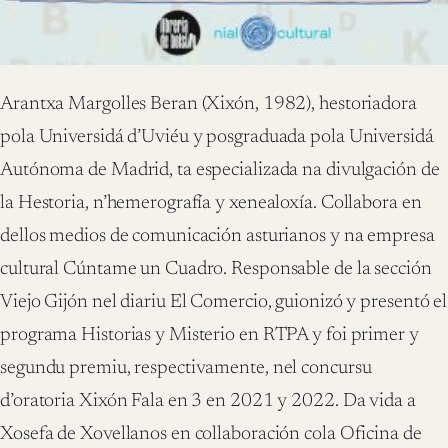
Arantxa Margolles Beran (Xixón, 1982), hestoriadora
pola Universidá d’Uviéu y posgraduada pola Universidá
Autónoma de Madrid, ta especializada na divulgación de
la Hestoria, n’hemerografía y xenealoxía. Collabora en
dellos medios de comunicación asturianos y na empresa
cultural Cúntame un Cuadro. Responsable de la sección
Viejo Gijón nel diariu El Comercio, guionizó y presentó el
programa Historias y Misterio en RTPA y foi primer y
segundu premiu, respectivamente, nel concursu
d’oratoria Xixón Fala en 3 en 2021 y 2022. Da vida a
Xosefa de Xovellanos en collaboración cola Oficina de