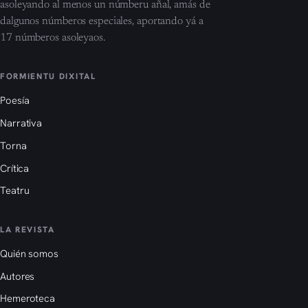
asoleyando al menos un númberu añal, amás de
dalgunos númberos especiales, aportando yá a
17 númberos asoleyaos.
FORMIENTU DIXITAL
Poesía
Narrativa
Torna
Crítica
Teatru
LA REVISTA
Quién somos
Autores
Hemeroteca