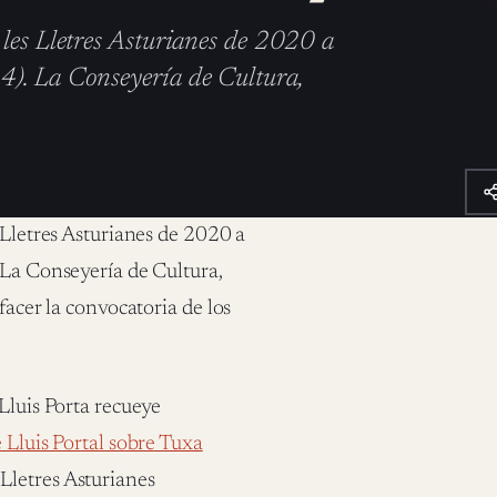
 les Lletres Asturianes de 2020 a
4). La Conseyería de Cultura,
 Lletres Asturianes de 2020 a
 La Conseyería de Cultura,
facer la convocatoria de los
Lluis Porta recueye
e Lluis Portal sobre Tuxa
Lletres Asturianes