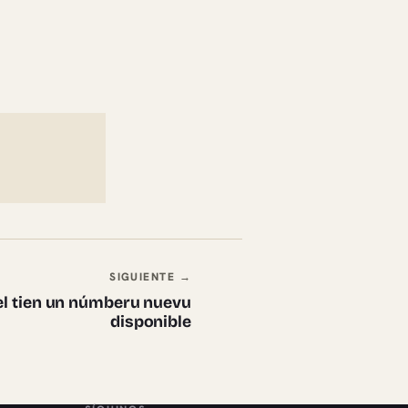
SIGUIENTE →
ixel tien un númberu nuevu
disponible