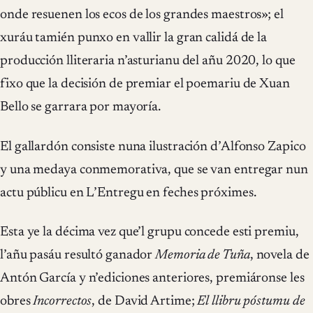
onde resuenen los ecos de los grandes maestros»; el
xuráu tamién punxo en vallir la gran calidá de la
producción lliteraria n’asturianu del añu 2020, lo que
fixo que la decisión de premiar el poemariu de Xuan
Bello se garrara por mayoría.
El gallardón consiste nuna ilustración d’Alfonso Zapico
y una medaya conmemorativa, que se van entregar nun
actu públicu en L’Entregu en feches próximes.
Esta ye la décima vez que’l grupu concede esti premiu,
l’añu pasáu resultó ganador
Memoria de Tuña
, novela de
Antón García y n’ediciones anteriores, premiáronse les
obres
Incorrectos
, de David Artime;
El llibru póstumu de