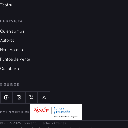
Teatru
LA REVISTA
Quién somos
Autores
Hemeroteca
Puntos de venta
Collabora
SÍGUINOS
COL SOFITU DE
© 2006–2026 Formientu · Fecho n'Asturies