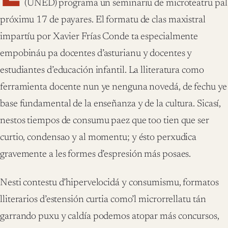
(UNED) programa un seminariu de microteatru pal
próximu 17 de payares. El formatu de clas maxistral
impartíu por Xavier Frías Conde ta especialmente
empobináu pa docentes d’asturianu y docentes y
estudiantes d’educación infantil. La lliteratura como
ferramienta docente nun ye nenguna novedá, de fechu ye
base fundamental de la enseñanza y de la cultura. Sicasí,
nestos tiempos de consumu paez que too tien que ser
curtio, condensao y al momentu; y ésto perxudica
gravemente a les formes d’espresión más posaes.
Nesti contestu d’hipervelocidá y consumismu, formatos
lliterarios d’estensión curtia como’l microrrellatu tán
garrando puxu y caldía podemos atopar más concursos,