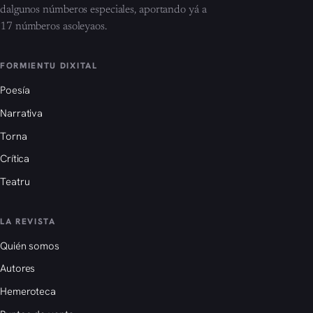
dalgunos númberos especiales, aportando yá a
17 númberos asoleyaos.
FORMIENTU DIXITAL
Poesía
Narrativa
Torna
Crítica
Teatru
LA REVISTA
Quién somos
Autores
Hemeroteca