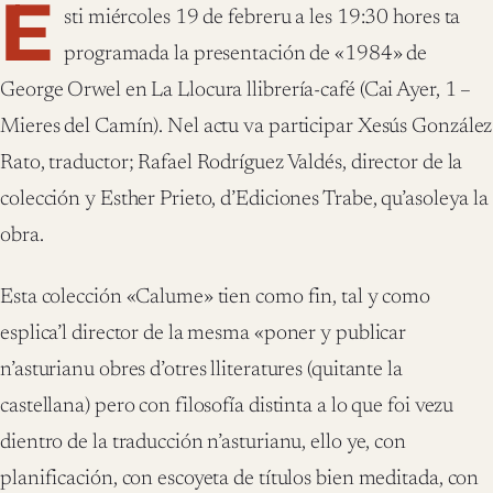
E
sti miércoles 19 de febreru a les 19:30 hores ta
programada la presentación de «1984» de
George Orwel en La Llocura llibrería-café (Cai Ayer, 1 –
Mieres del Camín). Nel actu va participar Xesús González
Rato, traductor; Rafael Rodríguez Valdés, director de la
colección y Esther Prieto, d’Ediciones Trabe, qu’asoleya la
obra.
Esta colección «Calume» tien como fin, tal y como
esplica’l director de la mesma «poner y publicar
n’asturianu obres d’otres lliteratures (quitante la
castellana) pero con filosofía distinta a lo que foi vezu
dientro de la traducción n’asturianu, ello ye, con
planificación, con escoyeta de títulos bien meditada, con