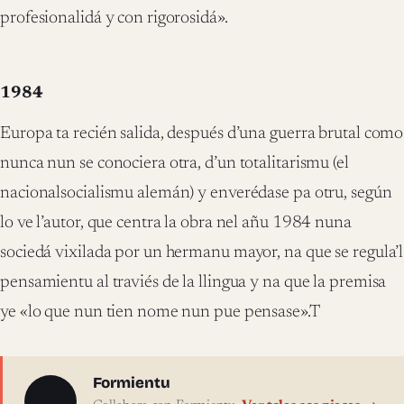
profesionalidá y con rigorosidá».
1984
Europa ta recién salida, después d’una guerra brutal como
nunca nun se conociera otra, d’un totalitarismu (el
nacionalsocialismu alemán) y enverédase pa otru, según
lo ve l’autor, que centra la obra nel añu 1984 nuna
sociedá vixilada por un hermanu mayor, na que se regula’l
pensamientu al traviés de la llingua y na que la premisa
ye «lo que nun tien nome nun pue pensase».T
Sobre l'autor
Formientu