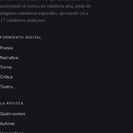
asoleyando al menos un númberu añal, amás de
dalgunos númberos especiales, aportando yá a
17 númberos asoleyaos.
FORMIENTU DIXITAL
Poesía
Narrativa
Torna
Crítica
Teatru
LA REVISTA
Quién somos
Autores