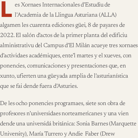
L
es Xornaes Internacionales d’Estudiu de
l’Academia de la Llingua Asturiana (ALLA)
algamen les cuarenta ediciones güei, 8 de payares de
2022. El salón d’actos de la primer planta del edificiu
alministrativu del Campus d’El Milán acueye tres xornaes
d’actividaes académiques, ente’l martes y el xueves, con
ponencies, comunicaciones y presentaciones que, en
xunto, ufierten una güeyada amplia de l’asturianística
que se fai dende fuera d’Asturies.
De les ocho ponencies programaes, siete son obra de
profesores n’universidaes norteamericanes y una vien
dende una universidá británica: Sonia Barnes (Marquette
University), María Turrero y Andie Faber (Drew