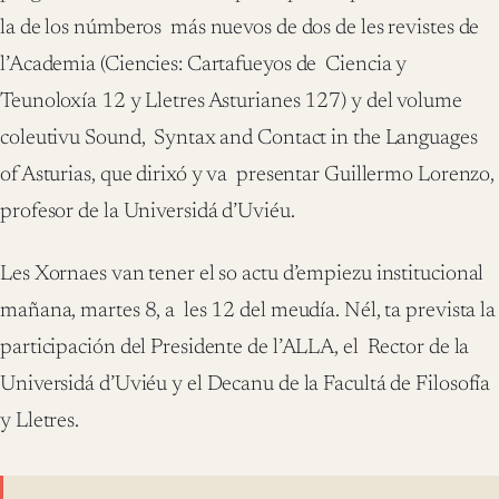
la de los númberos más nuevos de dos de les revistes de
l’Academia (Ciencies: Cartafueyos de Ciencia y
Teunoloxía 12 y Lletres Asturianes 127) y del volume
coleutivu Sound, Syntax and Contact in the Languages
of Asturias, que dirixó y va presentar Guillermo Lorenzo,
profesor de la Universidá d’Uviéu.
Les Xornaes van tener el so actu d’empiezu institucional
mañana, martes 8, a les 12 del meudía. Nél, ta prevista la
participación del Presidente de l’ALLA, el Rector de la
Universidá d’Uviéu y el Decanu de la Facultá de Filosofía
y Lletres.