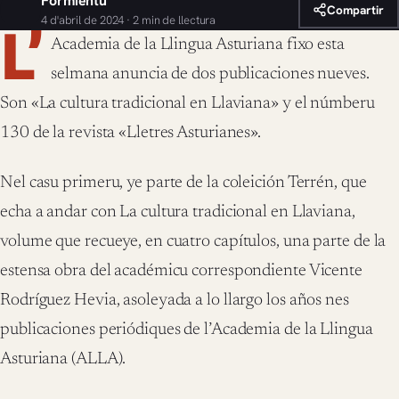
Formientu
Compartir
4 d'abril de 2024 · 2 min de llectura
L’
Academia de la Llingua Asturiana fixo esta
selmana anuncia de dos publicaciones nueves.
Son «La cultura tradicional en Llaviana» y el númberu
130 de la revista «Lletres Asturianes».
Nel casu primeru, ye parte de la coleición Terrén, que
echa a andar con La cultura tradicional en Llaviana,
volume que recueye, en cuatro capítulos, una parte de la
estensa obra del académicu correspondiente Vicente
Rodríguez Hevia, asoleyada a lo llargo los años nes
publicaciones periódiques de l’Academia de la Llingua
Asturiana (ALLA).