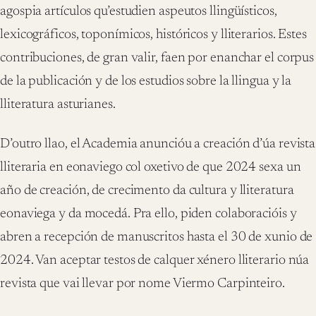
agospia artículos qu’estudien aspeutos llingüísticos,
lexicográficos, toponímicos, históricos y lliterarios. Estes
contribuciones, de gran valir, faen por enanchar el corpus
de la publicación y de los estudios sobre la llingua y la
lliteratura asturianes.
D’outro llao, el Academia anuncióu a creación d’úa revista
lliteraria en eonaviego col oxetivo de que 2024 sexa un
año de creación, de crecimento da cultura y lliteratura
eonaviega y da mocedá. Pra ello, piden colaboracióis y
abren a recepción de manuscritos hasta el 30 de xunio de
2024. Van aceptar testos de calquer xénero lliterario núa
revista que vai llevar por nome Viermo Carpinteiro.