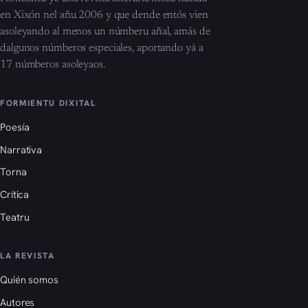
en Xixón nel añu 2006 y que dende entós vien
asoleyando al menos un númberu añal, amás de
dalgunos númberos especiales, aportando yá a
17 númberos asoleyaos.
FORMIENTU DIXITAL
Poesía
Narrativa
Torna
Crítica
Teatru
LA REVISTA
Quién somos
Autores