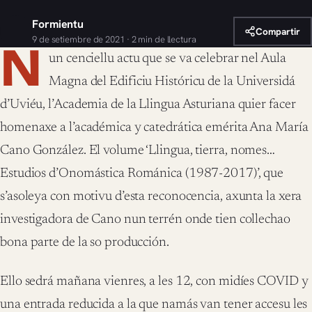
Formientu
Compartir
9 de setiembre de 2021 · 2 min de llectura
N
un cenciellu actu que se va celebrar nel Aula
Magna del Edificiu Históricu de la Universidá
d’Uviéu, l’Academia de la Llingua Asturiana quier facer
homenaxe a l’académica y catedrática emérita Ana María
Cano González. El volume ‘Llingua, tierra, nomes…
Estudios d’Onomástica Románica (1987-2017)’, que
s’asoleya con motivu d’esta reconocencia, axunta la xera
investigadora de Cano nun terrén onde tien collechao
bona parte de la so producción.
Ello sedrá mañana vienres, a les 12, con midíes COVID y
una entrada reducida a la que namás van tener accesu les