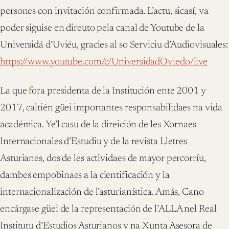
persones con invitación confirmada. L’actu, sicasí, va
poder siguise en direuto pela canal de Youtube de la
Universidá d’Uviéu, gracies al so Serviciu d’Audiovisuales:
https://www.youtube.com/c/UniversidadOviedo/live
La que fora presidenta de la Institución ente 2001 y
2017, caltién güei importantes responsabilidaes na vida
académica. Ye’l casu de la direición de les Xornaes
Internacionales d’Estudiu y de la revista Lletres
Asturianes, dos de les actividaes de mayor percorríu,
dambes empobinaes a la cientificación y la
internacionalización de l’asturianística. Amás, Cano
encárgase güei de la representación de l’ALLA nel Real
Institutu d’Estudios Asturianos y na Xunta Asesora de