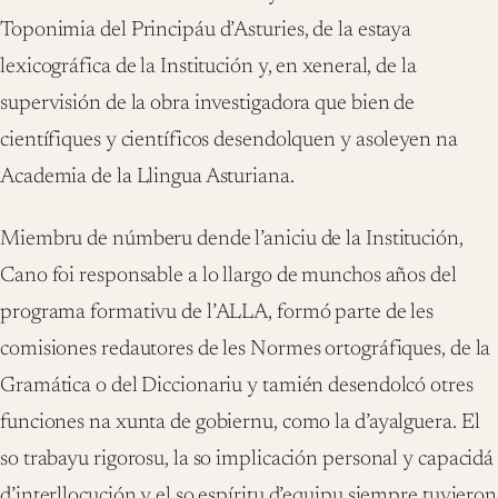
Toponimia del Principáu d’Asturies, de la estaya
lexicográfica de la Institución y, en xeneral, de la
supervisión de la obra investigadora que bien de
científiques y científicos desendolquen y asoleyen na
Academia de la Llingua Asturiana.
Miembru de númberu dende l’aniciu de la Institución,
Cano foi responsable a lo llargo de munchos años del
programa formativu de l’ALLA, formó parte de les
comisiones redautores de les Normes ortográfiques, de la
Gramática o del Diccionariu y tamién desendolcó otres
funciones na xunta de gobiernu, como la d’ayalguera. El
so trabayu rigorosu, la so implicación personal y capacidá
d’interllocución y el so espíritu d’equipu siempre tuvieron