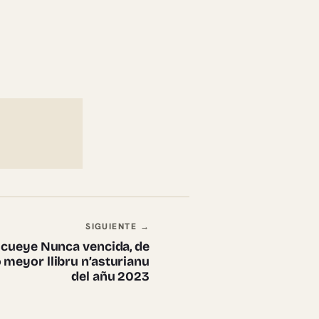
SIGUIENTE →
escueye Nunca vencida, de
meyor llibru n’asturianu
del añu 2023