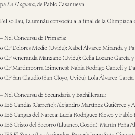
pa
La H.oguera
, de Pablo Casanueva.
Pel so llau, l’alumnáu convocáu a la final de la Olimpiada 
– Nel Concursu de Primaria:
o CP Dolores Medio (Uviéu): Xabel Álvarez Miranda y Pau
o CP Veneranda Manzano (Uviéu): Celia Lozano García y
o CP Martimporra (Bimenes): Nahia Rodrigo Canteli y Da
o CP San Claudio (San Cloyo, Uviéu): Lola Álvarez Garcí
– Nel Concursu de Secundaria y Bachilleratu:
o IES Candás (Carreño): Alejandro Martínez Gutiérrez y A
o IES Cangas del Narcea: Lucía Rodríguez Riesco y Pablo
o IES Cristo del Socorro (Lluanco, Gozón): Martín Peña A