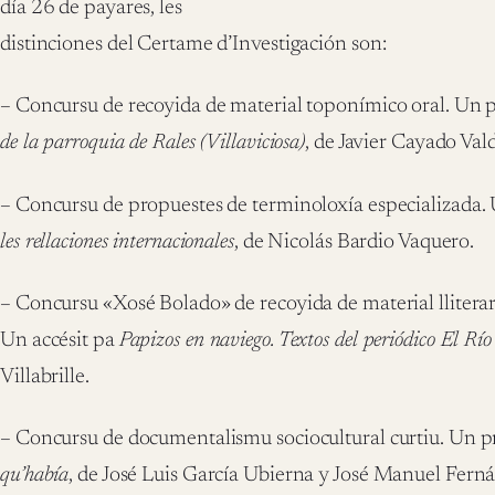
día 26 de payares, les
distinciones del Certame d’Investigación son:
– Concursu de recoyida de material toponímico oral. Un
de la parroquia de Rales (Villaviciosa)
, de Javier Cayado Val
– Concursu de propuestes de terminoloxía especializada. 
les rellaciones internacionales
, de Nicolás Bardio Vaquero.
– Concursu «Xosé Bolado» de recoyida de material lliterar
Un accésit pa
Papizos en naviego. Textos del periódico El Rí
Villabrille.
– Concursu de documentalismu sociocultural curtiu. Un 
qu’había
, de José Luis García Ubierna y José Manuel Fer