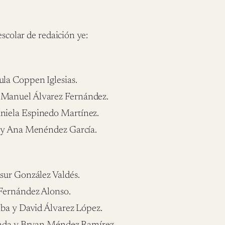
escolar de redaición ye:
la Coppen Iglesias.
 Manuel Álvarez Fernández.
niela Espinedo Martínez.
a y Ana Menéndez García.
sur González Valdés.
 Fernández Alonso.
lba y David Álvarez López.