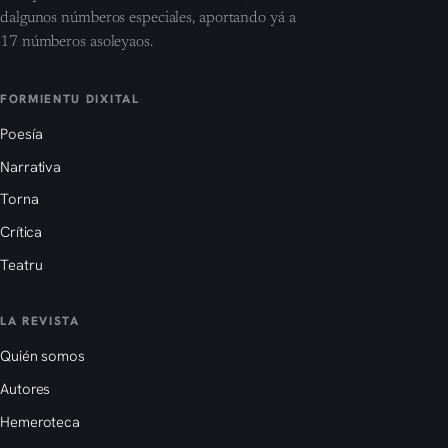
dalgunos númberos especiales, aportando yá a
17 númberos asoleyaos.
FORMIENTU DIXITAL
Poesía
Narrativa
Torna
Crítica
Teatru
LA REVISTA
Quién somos
Autores
Hemeroteca