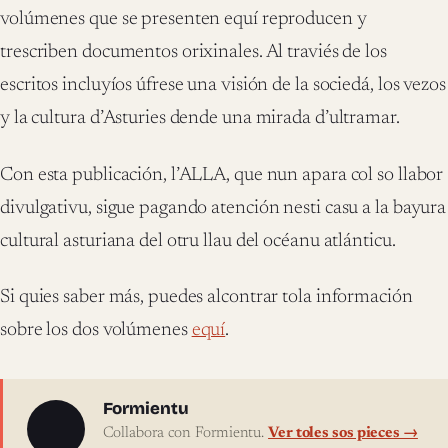
volúmenes que se presenten equí reproducen y
trescriben documentos orixinales. Al traviés de los
escritos incluyíos úfrese una visión de la sociedá, los vezos
y la cultura d’Asturies dende una mirada d’ultramar.
Con esta publicación, l’ALLA, que nun apara col so llabor
divulgativu, sigue pagando atención nesti casu a la bayura
cultural asturiana del otru llau del océanu atlánticu.
Si quies saber más, puedes alcontrar tola información
sobre los dos volúmenes
equí
.
Sobre l'autor
Formientu
Collabora con Formientu.
Ver toles sos pieces →