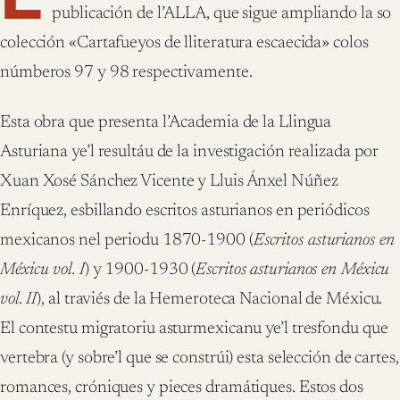
publicación de l’ALLA, que sigue ampliando la so
colección «Cartafueyos de lliteratura escaecida» colos
númberos 97 y 98 respectivamente.
Esta obra que presenta l’Academia de la Llingua
Asturiana ye’l resultáu de la investigación realizada por
Xuan Xosé Sánchez Vicente y Lluis Ánxel Núñez
Enríquez, esbillando escritos asturianos en periódicos
mexicanos nel periodu 1870-1900 (
Escritos asturianos en
Méxicu vol. I
) y 1900-1930 (
Escritos asturianos en Méxicu
vol. II
), al traviés de la Hemeroteca Nacional de Méxicu.
El contestu migratoriu asturmexicanu ye’l tresfondu que
vertebra (y sobre’l que se constrúi) esta selección de cartes,
romances, cróniques y pieces dramátiques. Estos dos