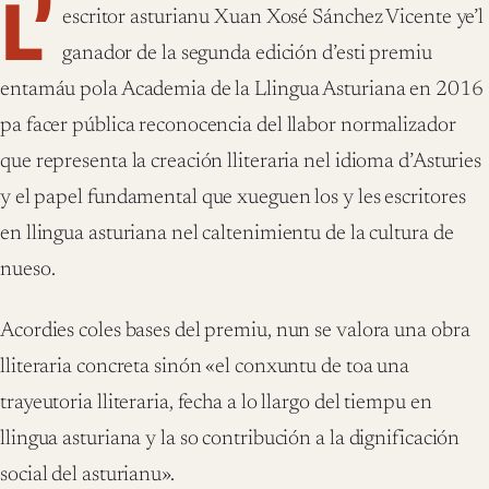
L’
escritor asturianu Xuan Xosé Sánchez Vicente ye’l
ganador de la segunda edición d’esti premiu
entamáu pola Academia de la Llingua Asturiana en 2016
pa facer pública reconocencia del llabor normalizador
que representa la creación lliteraria nel idioma d’Asturies
y el papel fundamental que xueguen los y les escritores
en llingua asturiana nel caltenimientu de la cultura de
nueso.
Acordies coles bases del premiu, nun se valora una obra
lliteraria concreta sinón «el conxuntu de toa una
trayeutoria lliteraria, fecha a lo llargo del tiempu en
llingua asturiana y la so contribución a la dignificación
social del asturianu».