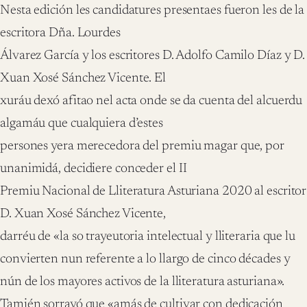
Nesta edición les candidatures presentaes fueron les de la
escritora Dña. Lourdes
Álvarez García y los escritores D. Adolfo Camilo Díaz y D.
Xuan Xosé Sánchez Vicente. El
xuráu dexó afitao nel acta onde se da cuenta del alcuerdu
algamáu que cualquiera d’estes
persones yera merecedora del premiu magar que, por
unanimidá, decidiere conceder el II
Premiu Nacional de Lliteratura Asturiana 2020 al escritor
D. Xuan Xosé Sánchez Vicente,
darréu de «la so trayeutoria intelectual y lliteraria que lu
convierten nun referente a lo llargo de cinco décades y
nún de los mayores activos de la lliteratura asturiana».
Tamién sorrayó que «amás de cultivar con dedicación