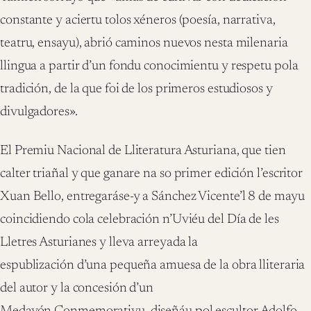
constante y aciertu tolos xéneros (poesía, narrativa,
teatru, ensayu), abrió caminos nuevos nesta milenaria
llingua a partir d’un fondu conocimientu y respetu pola
tradición, de la que foi de los primeros estudiosos y
divulgadores».
El Premiu Nacional de Lliteratura Asturiana, que tien
calter triañal y que ganare na so primer edición l’escritor
Xuan Bello, entregaráse-y a Sánchez Vicente’l 8 de mayu
coincidiendo cola celebración n’Uviéu del Día de les
Lletres Asturianes y lleva arreyada la
espublización d’una pequeña amuesa de la obra lliteraria
del autor y la concesión d’un