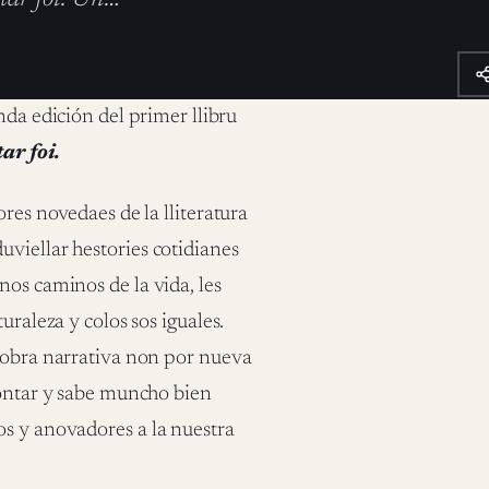
nda edición del primer llibru
ar foi.
res novedaes de la lliteratura
viellar hestories cotidianes
nos caminos de la vida, les
uraleza y colos sos iguales.
a obra narrativa non por nueva
contar y sabe muncho bien
os y anovadores a la nuestra