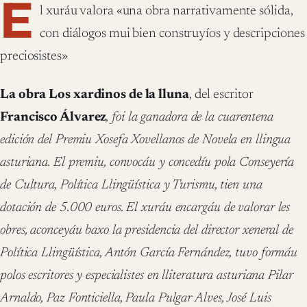
E
l xuráu valora «una obra narrativamente sólida,
con diálogos mui bien construyíos y descripciones
preciosistes»
La obra Los xardinos de la lluna
, del escritor
Francisco Álvarez
, foi la ganadora de la cuarentena
edición del Premiu Xosefa Xovellanos de Novela en llingua
asturiana. El premiu, convocáu y concedíu pola Conseyería
de Cultura, Política Llingüística y Turismu, tien una
dotación de 5.000 euros. El xuráu encargáu de valorar les
obres, aconceyáu baxo la presidencia del director xeneral de
Política Llingüística, Antón García Fernández, tuvo formáu
polos escritores y especialistes en lliteratura asturiana Pilar
Arnaldo, Paz Fonticiella, Paula Pulgar Alves, José Luis