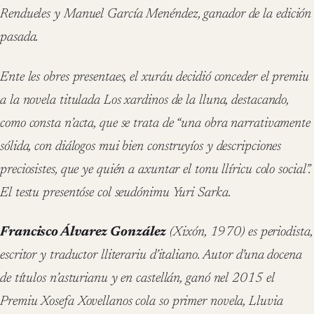
Rendueles y Manuel García Menéndez, ganador de la edición
pasada.
Ente les obres presentaes, el xuráu decidió conceder el premiu
a la novela titulada Los xardinos de la lluna, destacando,
como consta n’acta, que se trata de “una obra narrativamente
sólida, con diálogos mui bien construyíos y descripciones
preciosistes, que ye quién a axuntar el tonu llíricu colo social”.
El testu presentóse col seudónimu Yuri Sarka.
Francisco Álvarez González
(Xixón, 1970) es periodista,
escritor y traductor lliterariu d’italiano. Autor d’una docena
de títulos n’asturianu y en castellán, ganó nel 2015 el
Premiu Xosefa Xovellanos cola so primer novela, Lluvia