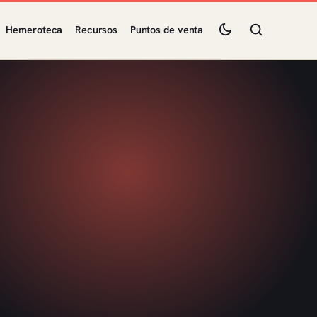
Hemeroteca
Recursos
Puntos de venta