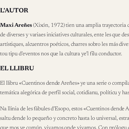
L’AUTOR
Maxi Areñes
(Xixón, 1972) tien una amplia trayectori
de diverses y variaes iniciatives culturales, ente les que d
artístiques, alcuentros poéticos, charres sobro les más div
tou tipu d’eventos nos que la cultura ye’l filu conductor.
EL LLIBRU
El llibru «Cuentinos dende Areñes» ye una serie o compila
temática alegórica de perfil social, cotidianu, políticu y ha
Na llinia de les fábules d’Esopo, estos «Cuentinos dende
saltu dende lo pequeño y concreto hasta lo universal, est
que mos ye común, vivamos onde vivamos. Con prólogu d