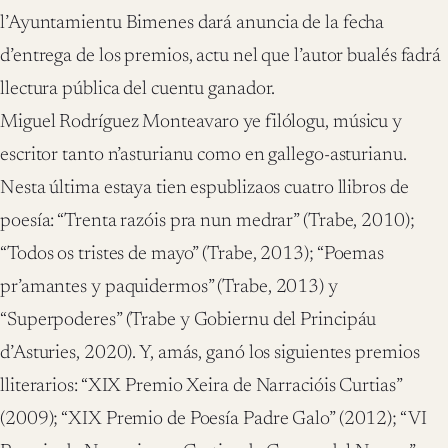
l’Ayuntamientu Bimenes dará anuncia de la fecha
d’entrega de los premios, actu nel que l’autor bualés fadrá
llectura pública del cuentu ganador.
Miguel Rodríguez Monteavaro ye filólogu, músicu y
escritor tanto n’asturianu como en gallego-asturianu.
Nesta última estaya tien espublizaos cuatro llibros de
poesía: “Trenta razóis pra nun medrar” (Trabe, 2010);
“Todos os tristes de mayo” (Trabe, 2013); “Poemas
pr’amantes y paquidermos” (Trabe, 2013) y
“Superpoderes” (Trabe y Gobiernu del Principáu
d’Asturies, 2020). Y, amás, ganó los siguientes premios
lliterarios: “XIX Premio Xeira de Narracióis Curtias”
(2009); “XIX Premio de Poesía Padre Galo” (2012); “VI