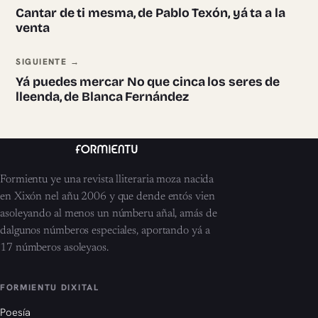
Cantar de ti mesma, de Pablo Texón, yá ta a la
venta
SIGUIENTE →
Yá puedes mercar No que cinca los seres de
lleenda, de Blanca Fernández
Formientu ye una revista lliteraria moza nacida
en Xixón nel añu 2006 y que dende entós vien
asoleyando al menos un númberu añal, amás de
dalgunos númberos especiales, aportando yá a
17 númberos asoleyaos.
FORMIENTU DIXITAL
Poesía